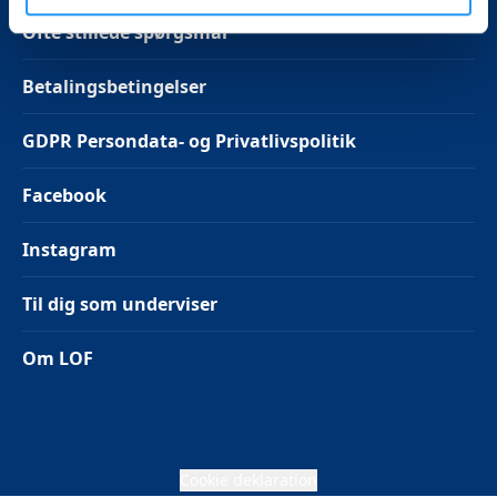
Ofte stillede spørgsmål
Betalingsbetingelser
GDPR Persondata- og Privatlivspolitik
Facebook
Instagram
Til dig som underviser
Om LOF
Cookie deklaration