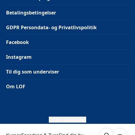
Betalingsbetingelser
GDPR Persondata- og Privatlivspolitik
Facebook
Instagram
Til dig som underviser
Om LOF
Cookie deklaration
Søg
Åben me