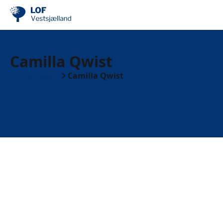
Camilla Qwist
Undervisere
Camilla Qwist