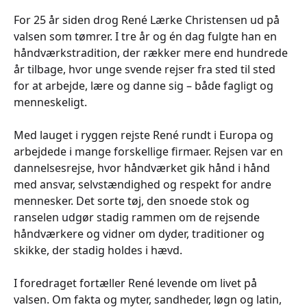
For 25 år siden drog René Lærke Christensen ud på
valsen som tømrer. I tre år og én dag fulgte han en
håndværkstradition, der rækker mere end hundrede
år tilbage, hvor unge svende rejser fra sted til sted
for at arbejde, lære og danne sig – både fagligt og
menneskeligt.
Med lauget i ryggen rejste René rundt i Europa og
arbejdede i mange forskellige firmaer. Rejsen var en
dannelsesrejse, hvor håndværket gik hånd i hånd
med ansvar, selvstændighed og respekt for andre
mennesker. Det sorte tøj, den snoede stok og
ranselen udgør stadig rammen om de rejsende
håndværkere og vidner om dyder, traditioner og
skikke, der stadig holdes i hævd.
I foredraget fortæller René levende om livet på
valsen. Om fakta og myter, sandheder, løgn og latin,