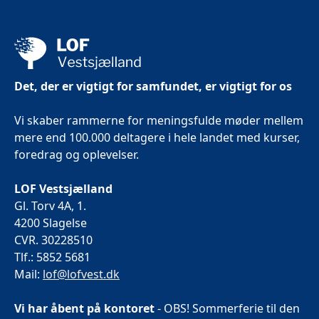
Det, der er vigtigt for samfundet, er vigtigt for os
Vi skaber rammerne for meningsfulde møder mellem
mere end 100.000 deltagere i hele landet med kurser,
foredrag og oplevelser.
LOF Vestsjælland
Gl. Torv 4A, 1.
4200 Slagelse
CVR. 30228510
Tlf.: 5852 5681
Mail:
lof@lofvest.dk
Vi har åbent på kontoret
- OBS! Sommerferie til den