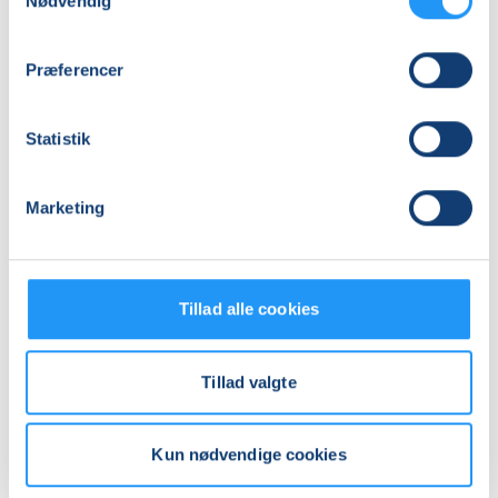
Nødvendig
Praktiske oplysninger
Præferencer
Mødegange
Statistik
Marketing
Relaterede hold
Tillad alle cookies
Tillad valgte
Kun nødvendige cookies