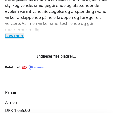
styrkegivende, smidigegørende og afspændende
øveler i varmt vand. Bevægelse og afspænding i vand
virker afslappende på hele kroppen og forøger dit
velvære. Varmen virker smertestillende og gør
musklerne smidige.
Læs mere
Indlæser frie pladser...
Betal med
Priser
Almen
DKK 1.055,00