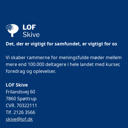
Det, der er vigtigt for samfundet, er vigtigt for os
Vi skaber rammerne for meningsfulde møder mellem
mere end 100.000 deltagere i hele landet med kurser,
foredrag og oplevelser.
LOF Skive
Frilandsvej 60
7860 Spøttrup
CVR. 70322111
Tlf. 2126 3566
skive@lof.dk