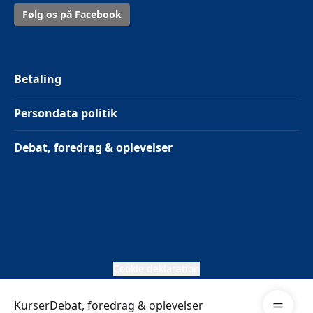
Følg os på Facebook
Betaling
Persondata politik
Debat, foredrag & oplevelser
Cookie deklaration
Åben me
Kurser
Debat, foredrag & oplevelser