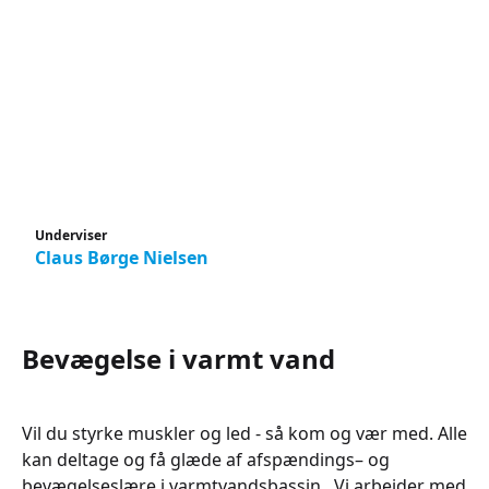
Underviser
Claus Børge Nielsen
Bevægelse i varmt vand
Vil du styrke muskler og led - så kom og vær med. Alle
kan deltage og få glæde af afspændings– og
bevægelseslære i varmtvandsbassin. Vi arbejder med