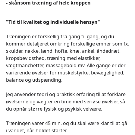
- skånsom træning af hele kroppen
"Tid til kvalitet og individuelle hensyn"
Træningen er forskellig fra gang til gang, og du
kommer detaljeret omkring forskellige emner som fx.
skulder, nakke, lænd, hofte, knæ, ankel, åndedræt,
kropsbevidsthed, træning med elastikker,
vægtmanchetter, massagebold mv. Alle gange er der
varierende øvelser for muskelstyrke, bevægelighed,
balance og udspænding.
Jeg anvender teori og praktisk erfaring til at forklare
øvelserne og vægter en time med seriøse øvelser, så
du opnår større fysisk og psykisk velvære.
Træningen varer 45 min. og du skal være klar til at gå
i vandet, når holdet starter.