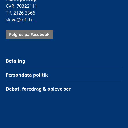
CVR. 70322111
Tlf. 2126 3566
skive@lof.dk
Følg os på Facebook
Betaling
Persondata politik
Debat, foredrag & oplevelser