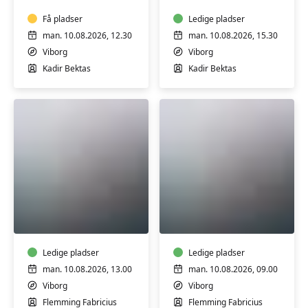
Få pladser
Ledige pladser
man. 10.08.2026, 12.30
man. 10.08.2026, 15.30
Viborg
Viborg
Kadir Bektas
Kadir Bektas
FVU
FVU
(ÆS)
(ÆS)
Digital
Digital
IT
IT
-
Ledige pladser
-
Ledige pladser
Bærbar
Bærbar
man. 10.08.2026, 13.00
man. 10.08.2026, 09.00
PC
PC
Viborg
Viborg
-
-
Flemming Fabricius
Flemming Fabricius