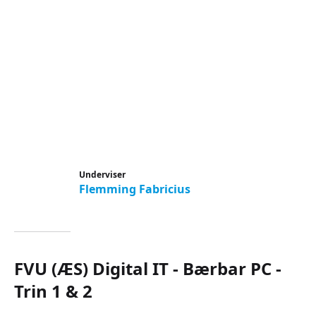
Underviser
Flemming Fabricius
FVU (ÆS) Digital IT - Bærbar PC -
Trin 1 & 2