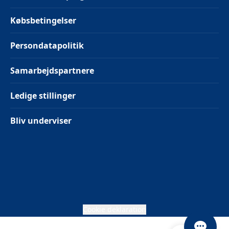
Købsbetingelser
Persondatapolitik
Samarbejdspartnere
Ledige stillinger
Bliv underviser
Cookie deklaration