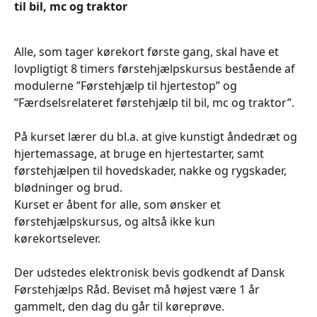
til bil, mc og traktor
Alle, som tager kørekort første gang, skal have et
lovpligtigt 8 timers førstehjælpskursus bestående af
modulerne ”Førstehjælp til hjertestop” og
”Færdselsrelateret førstehjælp til bil, mc og traktor”.
På kurset lærer du bl.a. at give kunstigt åndedræt og
hjertemassage, at bruge en hjertestarter, samt
førstehjælpen til hovedskader, nakke og rygskader,
blødninger og brud.
Kurset er åbent for alle, som ønsker et
førstehjælpskursus, og altså ikke kun
kørekortselever.
Der udstedes elektronisk bevis godkendt af Dansk
Førstehjælps Råd. Beviset må højest være 1 år
gammelt, den dag du går til køreprøve.