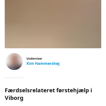
Underviser
Kim Hammershøj
Færdselsrelateret førstehjælp i
Viborg