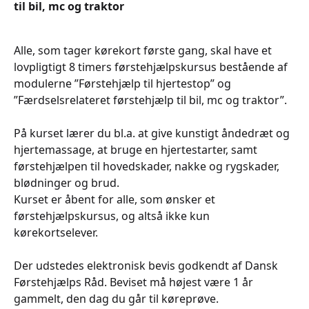
til bil, mc og traktor
Alle, som tager kørekort første gang, skal have et
lovpligtigt 8 timers førstehjælpskursus bestående af
modulerne ”Førstehjælp til hjertestop” og
”Færdselsrelateret førstehjælp til bil, mc og traktor”.
På kurset lærer du bl.a. at give kunstigt åndedræt og
hjertemassage, at bruge en hjertestarter, samt
førstehjælpen til hovedskader, nakke og rygskader,
blødninger og brud.
Kurset er åbent for alle, som ønsker et
førstehjælpskursus, og altså ikke kun
kørekortselever.
Der udstedes elektronisk bevis godkendt af Dansk
Førstehjælps Råd. Beviset må højest være 1 år
gammelt, den dag du går til køreprøve.