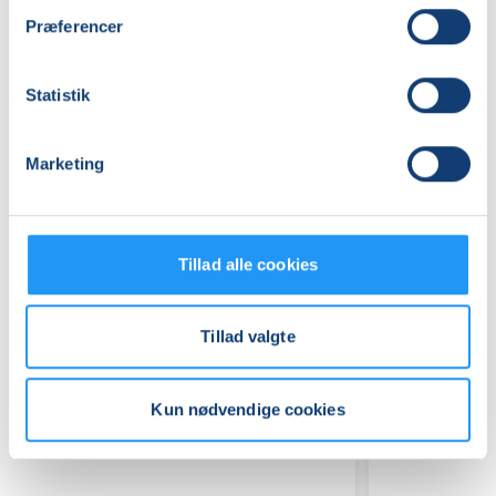
Præferencer
Praktiske oplysninger
Statistik
Mødegange
Marketing
Tillad alle cookies
Relaterede hold
Tillad valgte
Kun nødvendige cookies