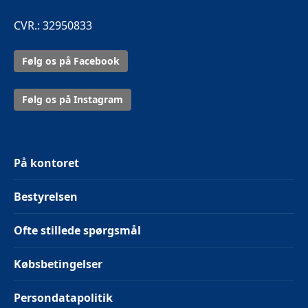
CVR.: 32950833
Følg os på Facebook
Følg os på Instagram
På kontoret
Bestyrelsen
Ofte stillede spørgsmål
Købsbetingelser
Persondatapolitik