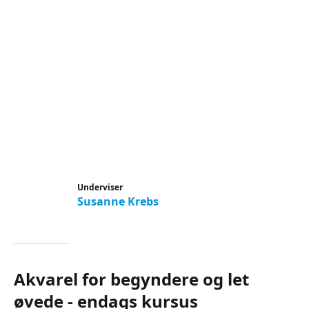
Underviser
Susanne Krebs
Akvarel for begyndere og let
øvede - endags kursus