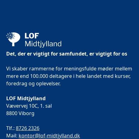
Det, der er vigtigt for samfundet, er vigtigt for os
Vi skaber rammerne for meningsfulde møder mellem
mere end 100.000 deltagere i hele landet med kurser,
foredrag og oplevelser.
LOF Midtjylland
Vævervej 10C, 1. sal
8800 Viborg
Tlf.:
8726 2326
Mail:
kontor@lof-midtjylland.dk