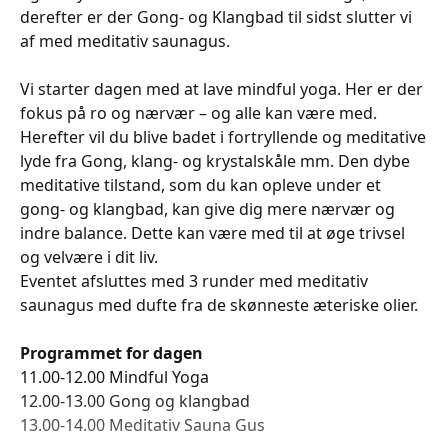
derefter er der Gong- og Klangbad til sidst slutter vi
af med meditativ saunagus.
Vi starter dagen med at lave mindful yoga. Her er der
fokus på ro og nærvær – og alle kan være med.
Herefter vil du blive badet i fortryllende og meditative
lyde fra Gong, klang- og krystalskåle mm. Den dybe
meditative tilstand, som du kan opleve under et
gong- og klangbad, kan give dig mere nærvær og
indre balance. Dette kan være med til at øge trivsel
og velvære i dit liv.
Eventet afsluttes med 3 runder med meditativ
saunagus med dufte fra de skønneste æteriske olier.
Programmet for dagen
11.00-12.00 Mindful Yoga
12.00-13.00 Gong og klangbad
13.00-14.00 Meditativ Sauna Gus