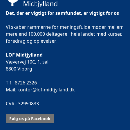
Det, der er vigtigt for samfundet, er vigtigt for os
Vi skaber rammerne for meningsfulde møder mellem
mere end 100.000 deltagere i hele landet med kurser,
foredrag og oplevelser.
LOF Midtjylland
Vævervej 10C, 1. sal
8800 Viborg
Tlf.:
8726 2326
Mail:
kontor@lof-midtjylland.dk
CVR.: 32950833
Følg os på Facebook