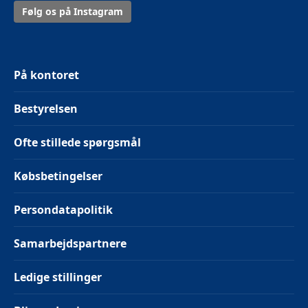
Følg os på Instagram
På kontoret
Bestyrelsen
Ofte stillede spørgsmål
Købsbetingelser
Persondatapolitik
Samarbejdspartnere
Ledige stillinger