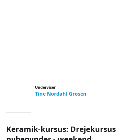
Underviser
Tine Nordahl Grosen
Keramik-kursus: Drejekursus
nybegynder - weekend