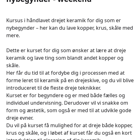
Kursus i håndlavet drejet keramik for dig som er
nybegynder – her kan du lave kopper, krus, skåle med
mere.
Dette er kurset for dig som ønsker at lære at dreje
keramik og lave ting som blandt andet kopper og
skåle.
Her får du tid til at fordybe dig i processen med at
forme leret til keramik på en drejeskive, og du vil blive
introduceret til de fleste dreje teknikker.
Kurset er for begyndere og er med både fælles og
individuel undervisning. Derudover vil vi snakke om
form og æstetik, som også er med til at udvikle gode
dreje evner.
Du vil på kurset få mulighed for at dreje både kopper,
krus og skåle, og i løbet af kurset får du også en kort