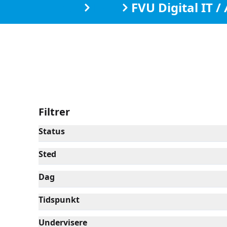
Kurser
FVU
FVU Digital IT 
Filtrer
Status
Sted
Dag
Tidspunkt
Undervisere