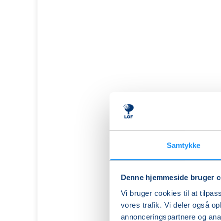
Samtykke
Denne hjemmeside bruger c
FVU
Vi bruger cookies til at tilpas
(ÆS)
vores trafik. Vi deler også 
Digital
annonceringspartnere og anal