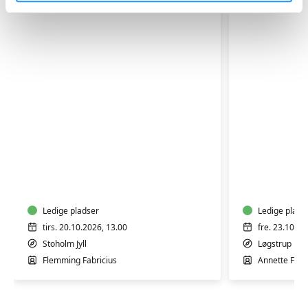
FVU
FVU
(ÆS)
(ÆS)
Digital
Digital
IT
IT
-
Ledige pladser
-
Ledige plads
Bærbar
Bærbar
tirs. 20.10.2026, 13.00
fre. 23.10.20
PC
PC
Stoholm Jyll
Løgstrup
-
-
Flemming Fabricius
Annette Fre
Trin
Start/Tri
1
1-
&
2