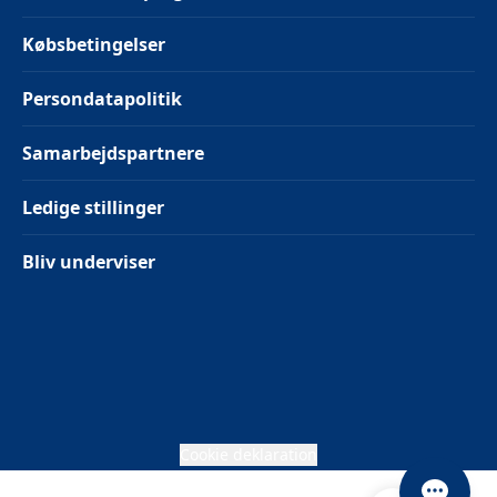
Købsbetingelser
Persondatapolitik
Samarbejdspartnere
Ledige stillinger
Bliv underviser
Cookie deklaration