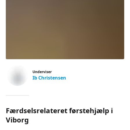
Underviser
Ib Christensen
Færdselsrelateret førstehjælp i
Viborg