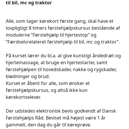
til bil, mc og traktor
Alle, som tager kørekort første gang, skal have et
lovpligtigt 8 timers førstehjælpskursus bestående af
modulerne ”Førstehjælp til hjertestop” og
”Færdselsrelateret førstehjælp til bil, mc og traktor”.
På kurset lærer du bl.a. at give kunstigt åndedræt og
hjertemassage, at bruge en hjertestarter, samt
førstehjælpen til hovedskader, nakke og rygskader,
blødninger og brud.
Kurset er åbent for alle, som ønsker et
førstehjælpskursus, og altså ikke kun
kørekortselever.
Der udstedes elektronisk bevis godkendt af Dansk
Førstehjælps Råd. Beviset må højest være 1 år
gammelt, den dag du går til køreprøve.