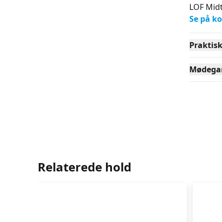
LOF Midt
Se på ko
Praktis
Mødega
Relaterede hold