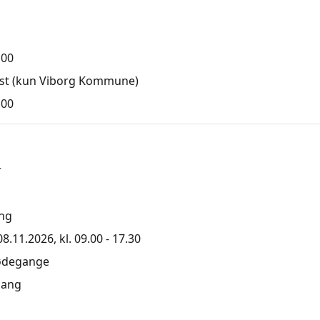
,00
ist (kun Viborg Kommune)
,00
r
ng
.11.2026, kl. 09.00 - 17.30
ødegange
ang