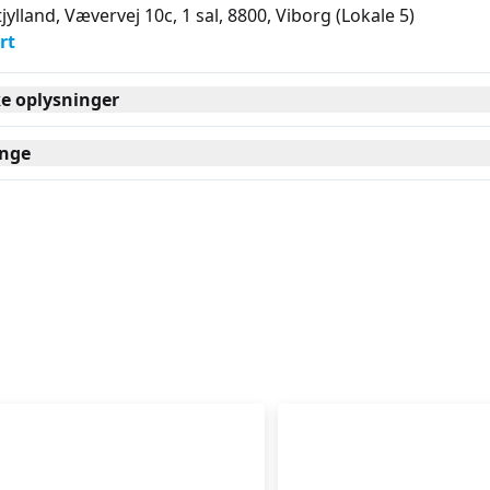
jylland, Vævervej 10c, 1 sal, 8800
, Viborg
(Lokale 5)
rt
ke oplysninger
nge