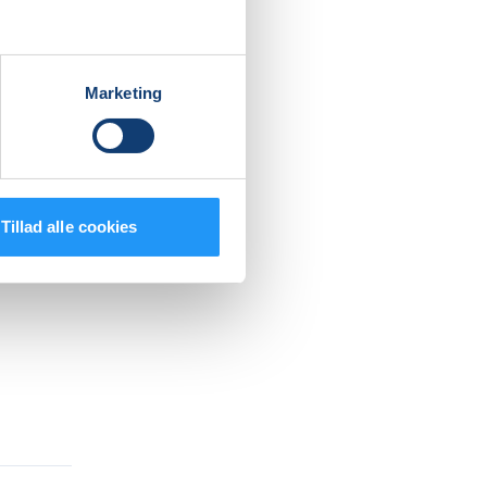
. Beviset
Marketing
 i
Tillad alle cookies