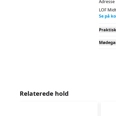
Adresse
LOF Midt
Se på ko
Praktis
Mødega
Relaterede hold