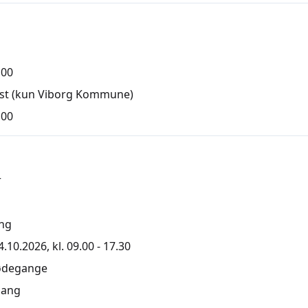
,00
ist (kun Viborg Kommune)
,00
r
ng
.10.2026, kl. 09.00 - 17.30
ødegange
ang