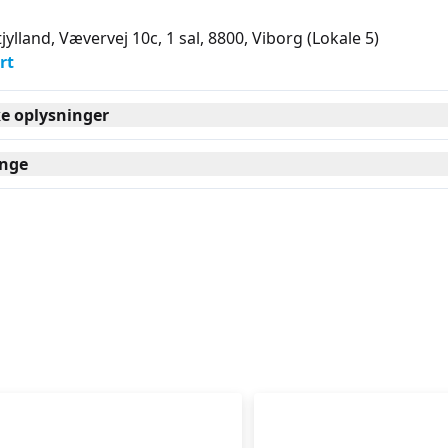
jylland, Vævervej 10c, 1 sal, 8800
, Viborg
(Lokale 5)
rt
ke oplysninger
nge