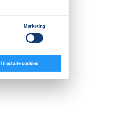
. Beviset
Marketing
 i
Tillad alle cookies