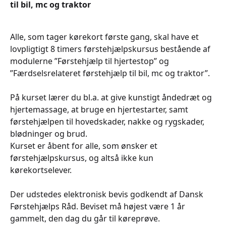
til bil, mc og traktor
Alle, som tager kørekort første gang, skal have et
lovpligtigt 8 timers førstehjælpskursus bestående af
modulerne ”Førstehjælp til hjertestop” og
”Færdselsrelateret førstehjælp til bil, mc og traktor”.
På kurset lærer du bl.a. at give kunstigt åndedræt og
hjertemassage, at bruge en hjertestarter, samt
førstehjælpen til hovedskader, nakke og rygskader,
blødninger og brud.
Kurset er åbent for alle, som ønsker et
førstehjælpskursus, og altså ikke kun
kørekortselever.
Der udstedes elektronisk bevis godkendt af Dansk
Førstehjælps Råd. Beviset må højest være 1 år
gammelt, den dag du går til køreprøve.