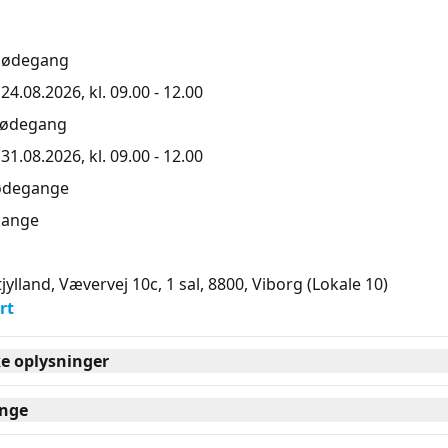
mødegang
4.08.2026, kl. 09.00 - 12.00
mødegang
1.08.2026, kl. 09.00 - 12.00
ødegange
ange
jylland, Vævervej 10c, 1 sal, 8800
, Viborg
(Lokale 10)
rt
ke oplysninger
nge