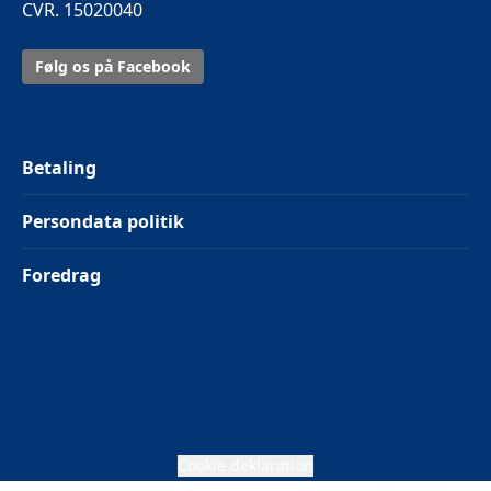
CVR. 15020040
Følg os på Facebook
Betaling
Persondata politik
Foredrag
Cookie deklaration