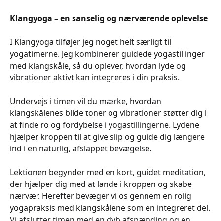
Klangyoga – en sanselig og nærværende oplevelse
I Klangyoga tilføjer jeg noget helt særligt til
yogatimerne. Jeg kombinerer guidede yogastillinger
med klangskåle, så du oplever, hvordan lyde og
vibrationer aktivt kan integreres i din praksis.
Undervejs i timen vil du mærke, hvordan
klangskålenes blide toner og vibrationer støtter dig i
at finde ro og fordybelse i yogastillingerne. Lydene
hjælper kroppen til at give slip og guide dig længere
ind i en naturlig, afslappet bevægelse.
Lektionen begynder med en kort, guidet meditation,
der hjælper dig med at lande i kroppen og skabe
nærvær. Herefter bevæger vi os gennem en rolig
yogapraksis med klangskålene som en integreret del.
Vi afslutter timen med en dyb afspænding og en