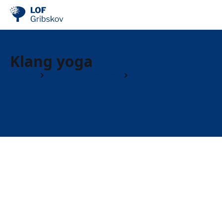
Klang yoga
Kurser
Motion & Sundhed
Yoga