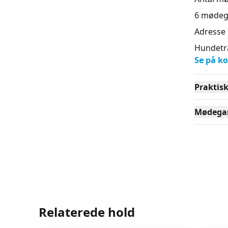
6
mødeg
Adresse
Hundetræ
Se på ko
Praktis
Mødega
Relaterede hold