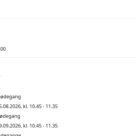
,00
r
mødegang
.08.2026, kl. 10.45 - 11.35
mødegang
.09.2026, kl. 10.45 - 11.35
ødegange