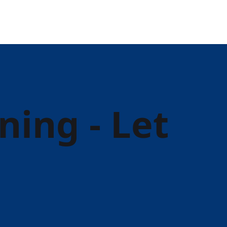
ing - Let