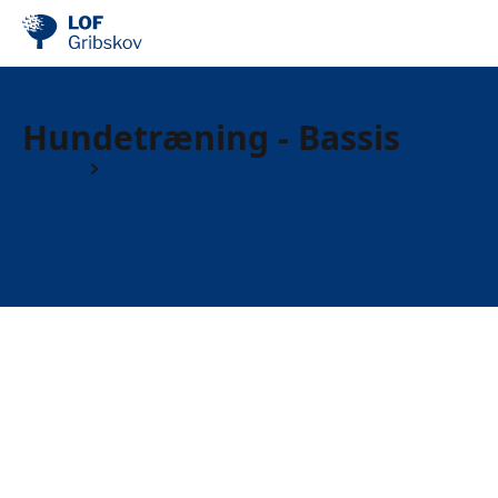
Hundetræning - Bassis
Kurser
Hundetræning