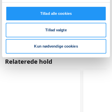
Praktiske oplysninger
Mødegange
Tillad alle cookies
Tillad valgte
Kun nødvendige cookies
Relaterede hold