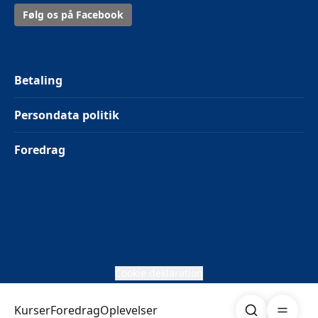
Følg os på Facebook
Betaling
Persondata politik
Foredrag
Cookie deklaration
Søg
Åben me
Kurser
Foredrag
Oplevelser