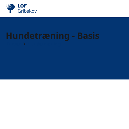
Hundetræning - Basis
Kurser
Hundetræning