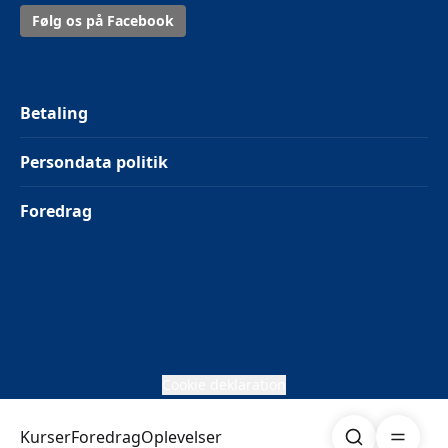
Følg os på Facebook
Betaling
Persondata politik
Foredrag
Cookie deklaration
Søg
Åben me
Kurser
Foredrag
Oplevelser