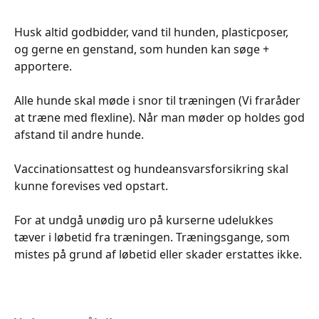
Husk altid godbidder, vand til hunden, plasticposer,
og gerne en genstand, som hunden kan søge +
apportere.
Alle hunde skal møde i snor til træningen (Vi fraråder
at træne med flexline). Når man møder op holdes god
afstand til andre hunde.
Vaccinationsattest og hundeansvarsforsikring skal
kunne forevises ved opstart.
For at undgå unødig uro på kurserne udelukkes
tæver i løbetid fra træningen. Træningsgange, som
mistes på grund af løbetid eller skader erstattes ikke.