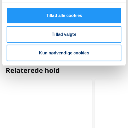
Praktiske oplysninger
Mødegange
Tillad alle cookies
Tillad valgte
Kun nødvendige cookies
Relaterede hold