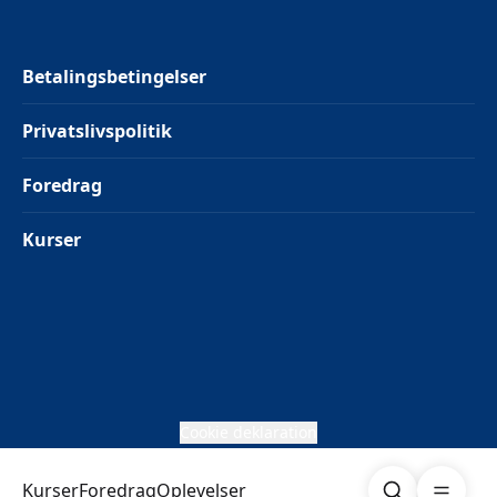
Betalingsbetingelser
Privatslivspolitik
Foredrag
Kurser
Cookie deklaration
Søg
Åben me
Kurser
Foredrag
Oplevelser