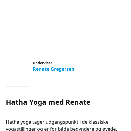
Underviser
Renate Gregersen
Hatha Yoga med Renate
Hatha yoga tager udgangspunkt i de klassiske
yogastillinger og er for både begyndere og øvede.