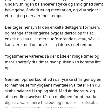
Undervisningen balancerer styrke og smidighed samt
bevægelse, åndedræt og meditation, og vi arbejder i
et roligt og nærværende tempo.
Der tages hensyn til den enkelte deltagers formåen,
og mange af stillingerne bygges derfor op fra et
enkelt niveau til et mere udfordrende niveau, så alle
kan være med og udvikle sig i deres eget tempo.
Yogatimerne varierer, så der både er rolige timer og
mere energifyldte timer, hvor pulsen kan komme lidt
op.
Gennem opmærksomhed i de fysiske stillinger og en
fornemmelse for yogaens mentale kvaliteter kan du
skabe balance i krop og sind. Med åndedræts- og
afspændingsøvelser får du mulighed for at mærke
dig selv, være mere til stede og finde ro – redskaber,