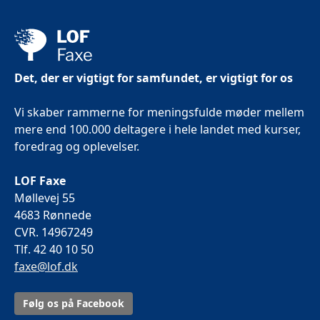
Det, der er vigtigt for samfundet, er vigtigt for os
Vi skaber rammerne for meningsfulde møder mellem
mere end 100.000 deltagere i hele landet med kurser,
foredrag og oplevelser.
LOF Faxe
Møllevej 55
4683 Rønnede
CVR. 14967249
Tlf. 42 40 10 50
faxe@lof.dk
Følg os på Facebook