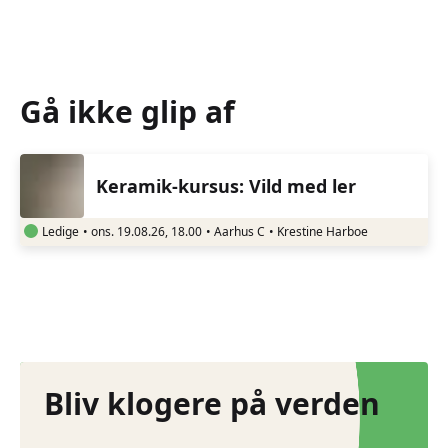
Gå ikke glip af
Keramik-kursus: Vild med ler
Ledige
•
ons. 19.08.26, 18.00
•
Aarhus C
•
Krestine Harboe
Oplev Danmark
Bliv klogere på verden