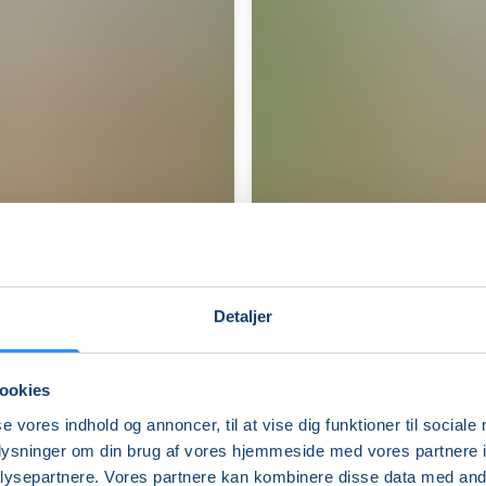
Detaljer
ookies
se vores indhold og annoncer, til at vise dig funktioner til sociale
Yoga
oplysninger om din brug af vores hjemmeside med vores partnere i
Med
ysepartnere. Vores partnere kan kombinere disse data med andr