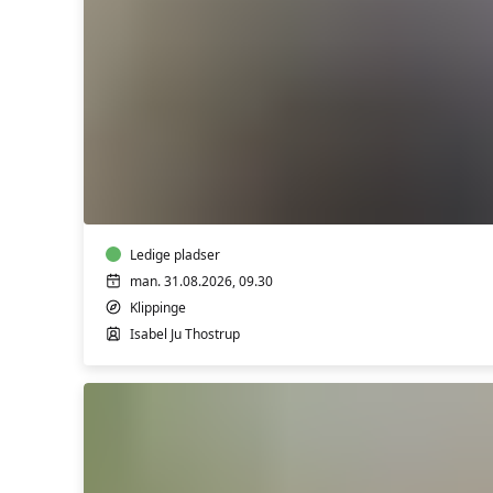
Morgen
yoga
Magleby
Ledige pladser
man. 31.08.2026, 09.30
Klippinge
Isabel Ju Thostrup