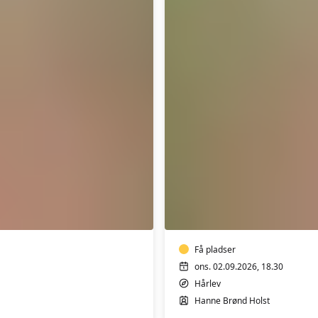
Yoga
i
Hårlev
Få pladser
ons. 02.09.2026, 18.30
Hårlev
Hanne Brønd Holst