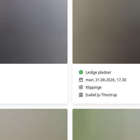
Yoga
i
Magleby
Ledige pladser
man. 31.08.2026, 17.30
Klippinge
Isabel Ju Thostrup