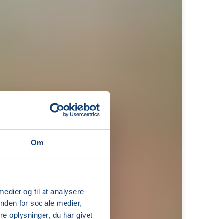
Om
 medier og til at analysere
nden for sociale medier,
e oplysninger, du har givet