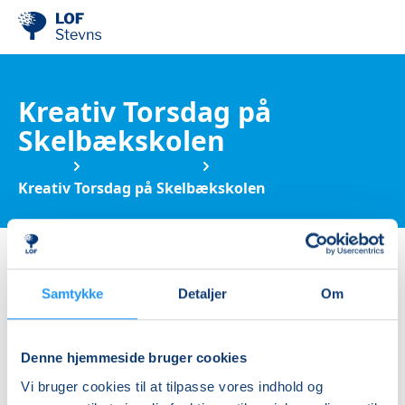
Kreativ Torsdag på
Skelbækskolen
Kurser
Kreative kurser
Kreativ Torsdag på Skelbækskolen
Kategorier & filtrer
Ingen resultater
Samtykke
Detaljer
Om
Denne hjemmeside bruger cookies
Vi bruger cookies til at tilpasse vores indhold og