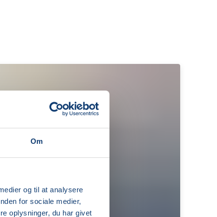
Om
 medier og til at analysere
nden for sociale medier,
e oplysninger, du har givet