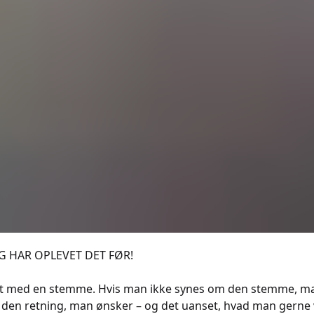
G HAR OPLEVET DET FØR!
dt med en stemme. Hvis man ikke synes om den stemme, ma
 den retning, man ønsker – og det uanset, hvad man gerne v