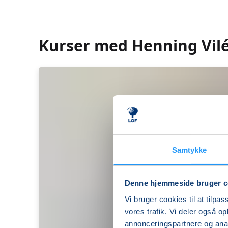
Kurser med Henning Vil
Samtykke
Denne hjemmeside bruger c
Vi bruger cookies til at tilpas
vores trafik. Vi deler også 
annonceringspartnere og anal