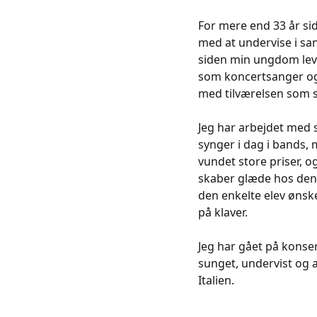
For mere end 33 år sid
med at undervise i san
siden min ungdom leve
som koncertsanger og 
med tilværelsen som 
Jeg har arbejdet med 
synger i dag i bands, 
vundet store priser, 
skaber glæde hos den,
den enkelte elev ønsk
på klaver.
Jeg har gået på konser
sunget, undervist og a
Italien.