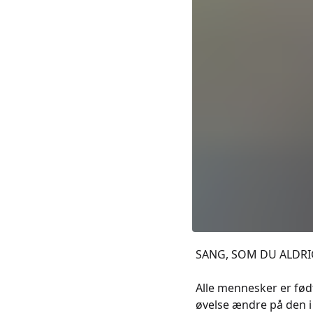
SANG, SOM DU ALDRI
Alle mennesker er fø
øvelse ændre på den i