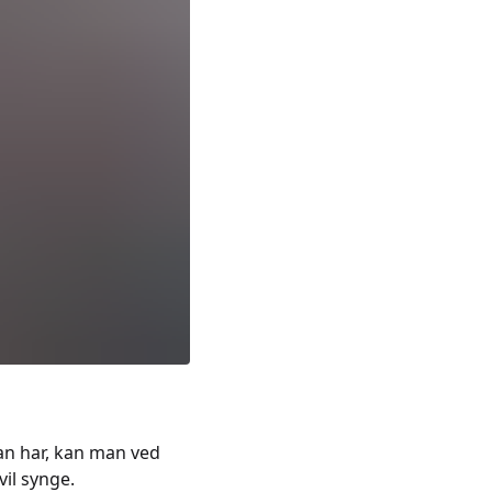
n har, kan man ved
il synge.