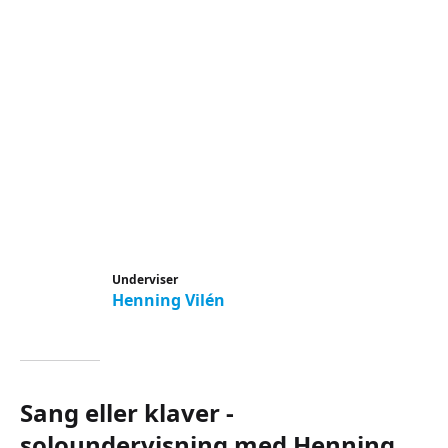
Underviser
Henning Vilén
Sang eller klaver -
soloundervisning med Henning