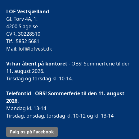
LOF Vestsjælland
Gl. Torv 4A, 1.
4200 Slagelse
CVR. 30228510
Tlf.: 5852 5681
Mail:
lof@lofvest.dk
Vi har åbent på kontoret
- OBS! Sommerferie til den
11. august 2026.
Tirsdag og torsdag kl. 10-14.
Telefontid - OBS! Sommerferie til den 11. august
2026.
Mandag kl. 13-14
Tirsdag, onsdag, torsdag kl. 10-12 og kl. 13-14
Følg os på Facebook