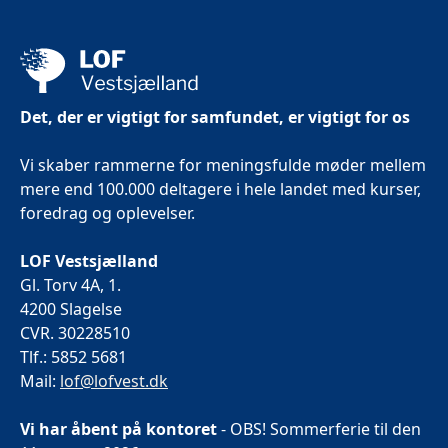
Det, der er vigtigt for samfundet, er vigtigt for os
Vi skaber rammerne for meningsfulde møder mellem
mere end 100.000 deltagere i hele landet med kurser,
foredrag og oplevelser.
LOF Vestsjælland
Gl. Torv 4A, 1.
4200 Slagelse
CVR. 30228510
Tlf.: 5852 5681
Mail:
lof@lofvest.dk
Vi har åbent på kontoret
- OBS! Sommerferie til den