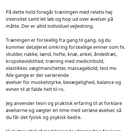
På dette hold foregår træningen med relativ høj
intensitet samt let løb og hop ud over øvelser på
måtte. Der er altid individuel vejledning.
Træningen er forskellig fra gang til gang, og du
kommer detaljeret omkring forskellige emner som fx.
skulder, nakke, lænd, hofte, knæ, ankel, åndedræt,
kropsbevidsthed, træning med medicinbold,
elastikker, vægtmanchetter, massagebold, test mv.
Alle gange er der varierende
øvelser for muskelstyrke, bevægelighed, balance og
evnen til at falde helt til ro.
Jeg anvender teori og praktisk erfaring til at forklare
øvelserne og vægter en time med seriøse øvelser, så
du får det fysisk og psykisk bedre.