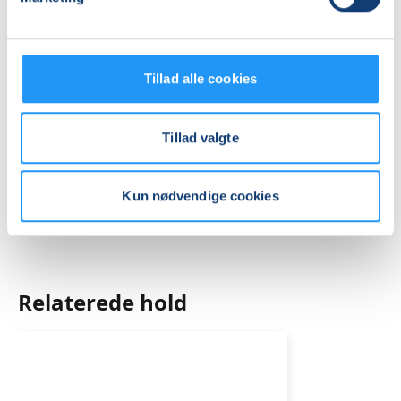
(Træningslokalet)
Se på kort
Tillad alle cookies
Praktiske oplysninger
Mødegange
Tillad valgte
Kun nødvendige cookies
Relaterede hold