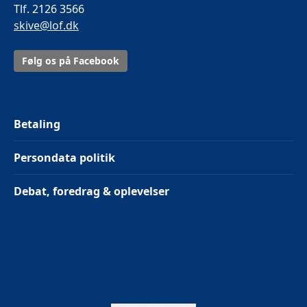
Tlf. 2126 3566
skive@lof.dk
Følg os på Facebook
Betaling
Persondata politik
Debat, foredrag & oplevelser