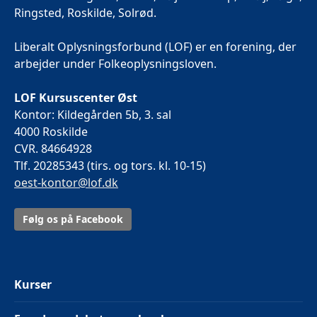
Ringsted, Roskilde, Solrød.
Liberalt Oplysningsforbund (LOF) er en forening, der
arbejder under Folkeoplysningsloven.
LOF Kursuscenter Øst
Kontor: Kildegården 5b, 3. sal
4000 Roskilde
CVR. 84664928
Tlf. 20285343 (tirs. og tors. kl. 10-15)
oest-kontor@lof.dk
Følg os på Facebook
Kurser