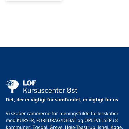
Det, der er vigtigt for samfundet, er vigtigt for os
Vi skaber rammerne for meningsfulde fællesskaber
med KURSER, FOREDRAG/DEBAT og OPLEVELSER i 8
kommuner: Egedal, Greve, Høje-Taastrup, Ishøj, Køge,