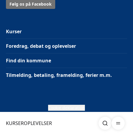
Følg os på Facebook
Kurser
Foredrag, debat og oplevelser
Find din kommune
Tilmelding, betaling, framelding, ferier m.m.
Cookie deklaration
Søg
Åben me
KURSER
OPLEVELSER