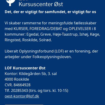
Det, der er vigtigt for samfundet, er vigtigt for os
Vi skaber rammerne for meningsfulde fællesskaber
med KURSER, FOREDRAG/DEBAT og OPLEVELSER i 8
kommuner: Egedal, Greve, Høje-Taastrup, Ishøj, Køge,
Ringsted, Roskilde, Solrød.
Liberalt Oplysningsforbund (LOF) er en forening, der
arbejder under Folkeoplysningsloven.
LOF Kursuscenter Øst
Kontor: Kildegården 5b, 3. sal
4000 Roskilde
CVR. 84664928
Tlf. 20285343 (tirs. og tors. kl. 10-15)
oest-kontor@lof.dk