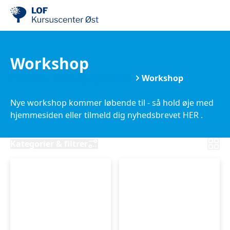
Workshop
Foredrag, debat og oplevelser
Workshop
Nye workshop kommer løbende til - så hold øje med
hjemmesiden eller tilmeld dig nyhedsbrevet HER .
Kategorier & filtrer