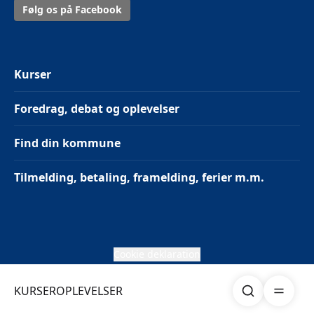
Følg os på Facebook
Kurser
Foredrag, debat og oplevelser
Find din kommune
Tilmelding, betaling, framelding, ferier m.m.
Cookie deklaration
Søg
Åben me
KURSER
OPLEVELSER