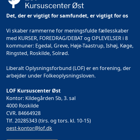
Det, der er vigtigt for samfundet, er vigtigt for os
Vi skaber rammerne for meningsfulde fællesskaber
med KURSER, FOREDRAG/DEBAT og OPLEVELSER i 8
kommuner: Egedal, Greve, Høje-Taastrup, Ishøj, Køge,
Ringsted, Roskilde, Solrød.
Liberalt Oplysningsforbund (LOF) er en forening, der
arbejder under Folkeoplysningsloven.
LOF Kursuscenter Øst
Kontor: Kildegården 5b, 3. sal
4000 Roskilde
CVR. 84664928
Tlf. 20285343 (tirs. og tors. kl. 10-15)
oest-kontor@lof.dk