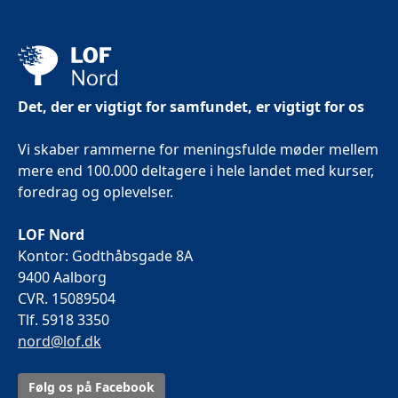
Det, der er vigtigt for samfundet, er vigtigt for os
Vi skaber rammerne for meningsfulde møder mellem
mere end 100.000 deltagere i hele landet med kurser,
foredrag og oplevelser.
LOF Nord
Kontor: Godthåbsgade 8A
9400 Aalborg
CVR. 15089504
Tlf. 5918 3350
nord@lof.dk
Følg os på Facebook