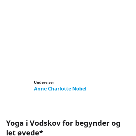
Underviser
Anne Charlotte Nobel
Yoga i Vodskov for begynder og
let øvede*