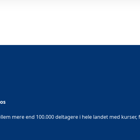
Sülau
 os
em mere end 100.000 deltagere i hele landet med kurser, f