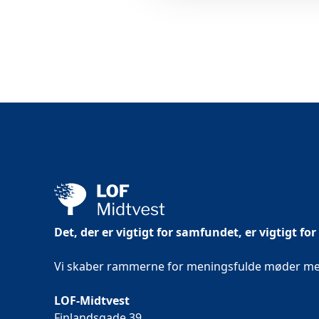
Det, der er vigtigt for samfundet, er vigtigt for
Vi skaber rammerne for meningsfulde møder mell
LOF-Midtvest
Finlandsgade 39