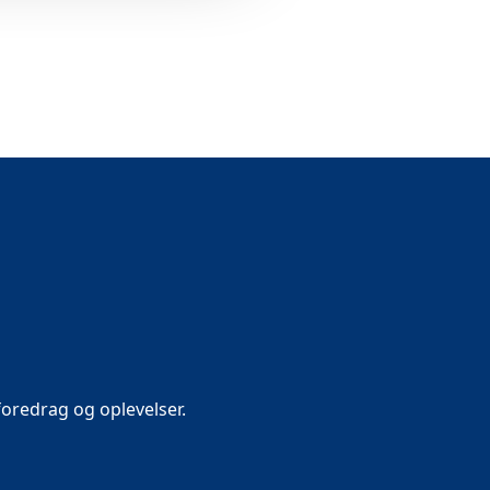
oredrag og oplevelser.