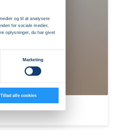
 medier og til at analysere
nden for sociale medier,
e oplysninger, du har givet
Marketing
Tillad alle cookies