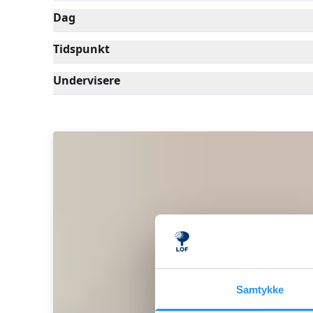
Dag
Tidspunkt
Undervisere
Samtykke