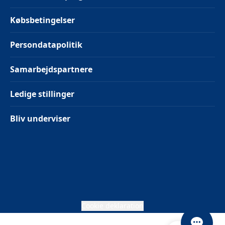
Købsbetingelser
Persondatapolitik
Samarbejdspartnere
Ledige stillinger
Bliv underviser
Cookie deklaration