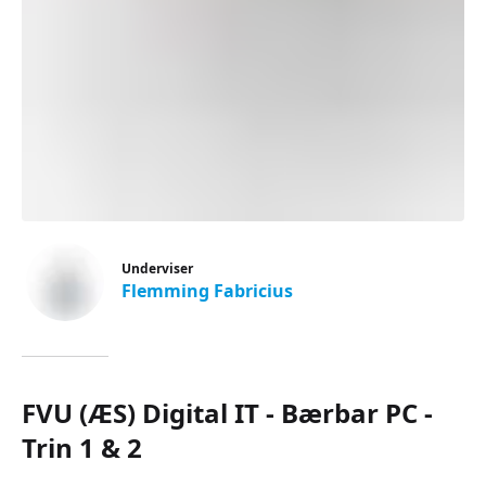
Underviser
Flemming Fabricius
FVU (ÆS) Digital IT - Bærbar PC -
Trin 1 & 2