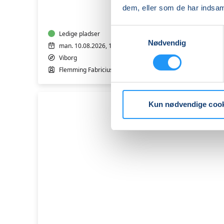
IT
dem, eller som de har indsaml
-
Bærbar
Samtykkevalg
PC
Ledige pladser
Nødvendig
-
man. 10.08.2026, 13.00
Trin
Viborg
1
Flemming Fabricius
&
2
Kun nødvendige coo