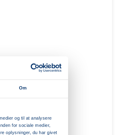
Om
 medier og til at analysere
nden for sociale medier,
e oplysninger, du har givet