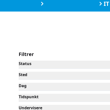
Kurser
Viborg Kommune
IT
Filtrer
Status
Sted
Dag
Tidspunkt
Undervisere