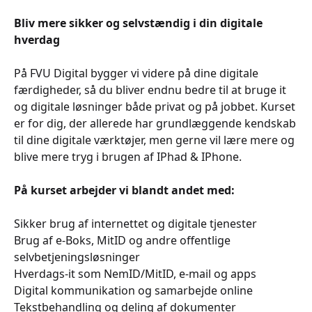
Bliv mere sikker og selvstændig i din digitale
hverdag
På FVU Digital bygger vi videre på dine digitale
færdigheder, så du bliver endnu bedre til at bruge it
og digitale løsninger både privat og på jobbet. Kurset
er for dig, der allerede har grundlæggende kendskab
til dine digitale værktøjer, men gerne vil lære mere og
blive mere tryg i brugen af IPhad & IPhone.
På kurset arbejder vi blandt andet med:
Sikker brug af internettet og digitale tjenester
Brug af e-Boks, MitID og andre offentlige
selvbetjeningsløsninger
Hverdags-it som NemID/MitID, e-mail og apps
Digital kommunikation og samarbejde online
Tekstbehandling og deling af dokumenter