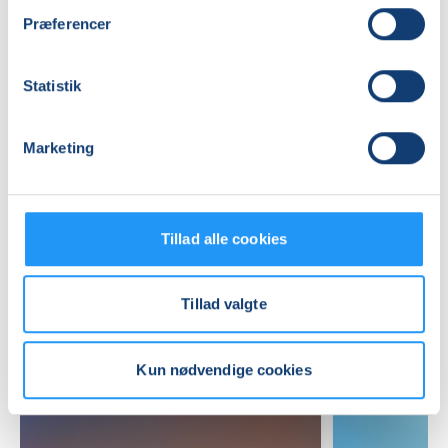
Præferencer
Praktiske oplysninger
Statistik
Mødegange
Marketing
Tillad alle cookies
Relaterede hold
Tillad valgte
Kun nødvendige cookies