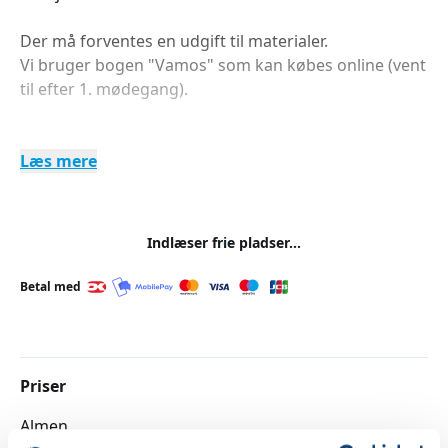
Der må forventes en udgift til materialer.
Vi bruger bogen "Vamos" som kan købes online (vent
til efter 1. mødegang).
Læs mere
Indlæser frie pladser...
Betal med
Priser
Almen