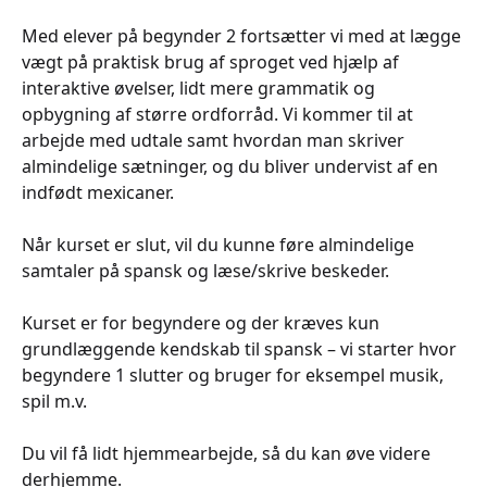
Med elever på begynder 2 fortsætter vi med at lægge
vægt på praktisk brug af sproget ved hjælp af
interaktive øvelser, lidt mere grammatik og
opbygning af større ordforråd. Vi kommer til at
arbejde med udtale samt hvordan man skriver
almindelige sætninger, og du bliver undervist af en
indfødt mexicaner.
Når kurset er slut, vil du kunne føre almindelige
samtaler på spansk og læse/skrive beskeder.
Kurset er for begyndere og der kræves kun
grundlæggende kendskab til spansk – vi starter hvor
begyndere 1 slutter og bruger for eksempel musik,
spil m.v.
Du vil få lidt hjemmearbejde, så du kan øve videre
derhjemme.