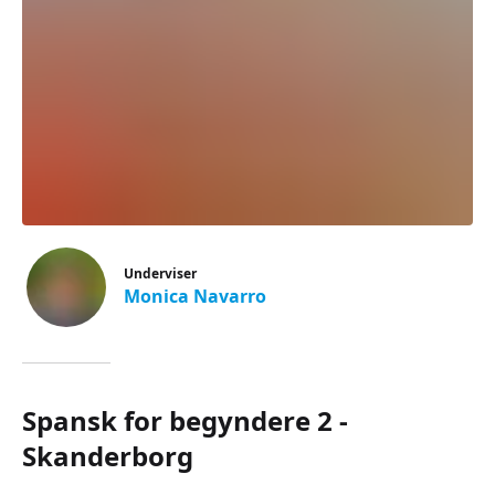
Underviser
Monica Navarro
Spansk for begyndere 2 -
Skanderborg