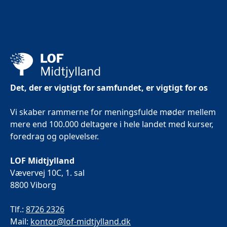
Det, der er vigtigt for samfundet, er vigtigt for os
Vi skaber rammerne for meningsfulde møder mellem
mere end 100.000 deltagere i hele landet med kurser,
foredrag og oplevelser.
LOF Midtjylland
Vævervej 10C, 1. sal
8800 Viborg
Tlf.:
8726 2326
Mail:
kontor@lof-midtjylland.dk