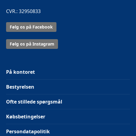
CVR.: 32950833
Følg os på Facebook
Følg os på Instagram
På kontoret
Bestyrelsen
Ofte stillede spørgsmål
Købsbetingelser
Persondatapolitik