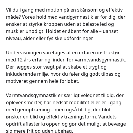
Vil du i gang med motion på en skånsom og effektiv
måde? Vores hold med vandgymnastik er for dig, der
ønsker at styrke kroppen uden at belaste led og
muskler unødigt. Holdet er åbent for alle – uanset
niveau, alder eller fysiske udfordringer.
Undervisningen varetages af en erfaren instruktør
med 12 års erfaring, inden for varmtvandsgymnastik.
Der lægges stor vægt på at skabe et trygt og
inkluderende miljø, hvor du føler dig godt tilpas og
motiveret gennem hele forløbet.
Varmtvandsgymnastik er særligt velegnet til dig, der
oplever smerter, har nedsat mobilitet eller er i gang
med genoptræning – men også til dig, der blot
ønsker en blid og effektiv træningsform. Vandets
opdrift aflaster kroppen og gør det muligt at bevæge
sig mere frit og uden ubehag.