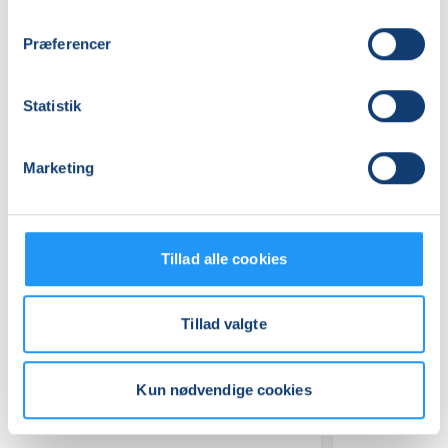
(Varmtvandsbassinet)
Se på kort
Præferencer
Praktiske oplysninger
Statistik
Mødegange
Marketing
Tillad alle cookies
Relaterede hold
Tillad valgte
Kun nødvendige cookies