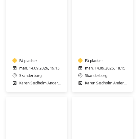
Vandgymnastik
for
Vandgymnastik
kvinder
Få pladser
Få pladser
man. 14.09.2026, 19.15
man. 14.09.2026, 18.15
Skanderborg
Skanderborg
Karen Sædholm Andersen
Karen Sædholm Andersen