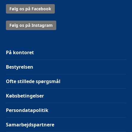
Følg os på Facebook
Følg os på Instagram
På kontoret
Bestyrelsen
Ofte stillede spørgsmål
Købsbetingelser
Persondatapolitik
Samarbejdspartnere