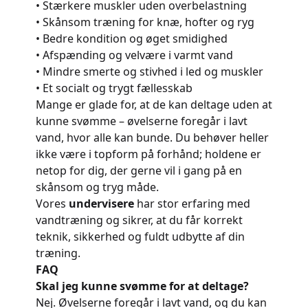
• Stærkere muskler uden overbelastning
• Skånsom træning for knæ, hofter og ryg
• Bedre kondition og øget smidighed
• Afspænding og velvære i varmt vand
• Mindre smerte og stivhed i led og muskler
• Et socialt og trygt fællesskab
Mange er glade for, at de kan deltage uden at
kunne svømme – øvelserne foregår i lavt
vand, hvor alle kan bunde. Du behøver heller
ikke være i topform på forhånd; holdene er
netop for dig, der gerne vil i gang på en
skånsom og tryg måde.
Vores
undervisere
har stor erfaring med
vandtræning og sikrer, at du får korrekt
teknik, sikkerhed og fuldt udbytte af din
træning.
FAQ
Skal jeg kunne svømme for at deltage?
Nej. Øvelserne foregår i lavt vand, og du kan