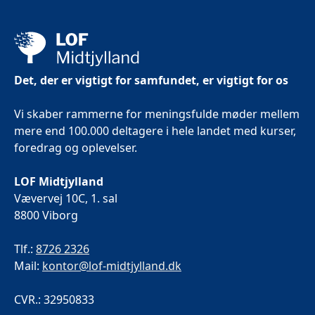
Det, der er vigtigt for samfundet, er vigtigt for os
Vi skaber rammerne for meningsfulde møder mellem
mere end 100.000 deltagere i hele landet med kurser,
foredrag og oplevelser.
LOF Midtjylland
Vævervej 10C, 1. sal
8800 Viborg
Tlf.:
8726 2326
Mail:
kontor@lof-midtjylland.dk
CVR.: 32950833