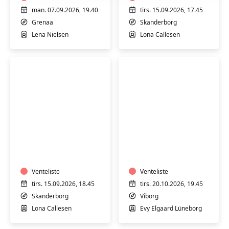
man. 07.09.2026, 19.40
tirs. 15.09.2026, 17.45
Grenaa
Skanderborg
Lena Nielsen
Lona Callesen
Vandmotion
Vandgymnastik
for
pluspiger
Venteliste
Venteliste
tirs. 15.09.2026, 18.45
tirs. 20.10.2026, 19.45
Skanderborg
Viborg
Lona Callesen
Evy Elgaard Lüneborg