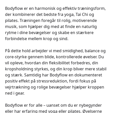
Bodyflow er en harmonisk og effektiv træningsform,
der kombinerer det bedste fra yoga, Tai Chi og
pilates. Træningen foregår til rolig, motiverende
musik, som hjælper dig med at finde en naturlig
rytme i dine bevægelser og skabe en stærkere
forbindelse mellem krop og sind.
På dette hold arbejder vi med smidighed, balance og
core-styrke gennem blide, kontrollerede øvelser. Du
vil opleve, hvordan din fleksibilitet forbedres, din
kropsholdning styrkes, og din krop bliver mere stabil
og stærk. Samtidig har Bodyflow en dokumenteret
positiv effekt på stressreduktion, fordi fokus på
vejrtrækning og rolige bevægelser hjælper kroppen
ned i gear.
Bodyflow er for alle – uanset om du er nybegynder
eller har erfaring med yoga eller pilates. Øvelserne