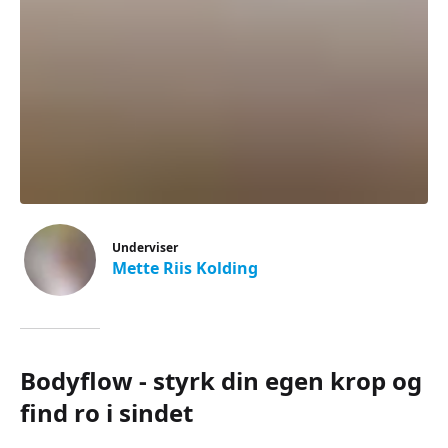
Underviser
Mette Riis Kolding
Bodyflow - styrk din egen krop og
find ro i sindet