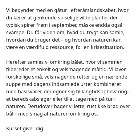
Vi begynder med en gåtur i efterårslandskabet, hvor
du lærer at genkende spiselige vilde planter, der
typisk spirer frem i september, måske endda også
svampe. Du får viden om, hvad du trygt kan samle,
hvordan du bruger det – og hvordan naturen kan
være en værdifuld ressource, fx i en krisesituation.
Herefter samles vi omkring bålet, hvor vi sammen
tilbereder et enkelt og velsmagende måltid. Vi laver
forskellige små, velsmagende retter og en nærende
suppe med dagens indsamlede urter kombineret
med basisvarer, der egner sig til langtidsopbevaring i
et beredskabslager eller til at tage med på tur i
naturen. Derudover bager vi lette, rustikke brød over
bål – med smag af naturen omkring os.
Kurset giver dig: