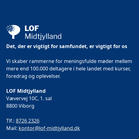
Det, der er vigtigt for samfundet, er vigtigt for os
Vi skaber rammerne for meningsfulde møder mellem
mere end 100.000 deltagere i hele landet med kurser,
foredrag og oplevelser.
LOF Midtjylland
Vævervej 10C, 1. sal
8800 Viborg
Tlf.:
8726 2326
Mail:
kontor@lof-midtjylland.dk