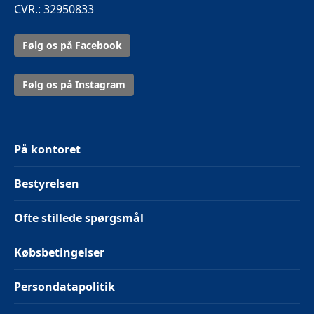
CVR.: 32950833
Følg os på Facebook
Følg os på Instagram
På kontoret
Bestyrelsen
Ofte stillede spørgsmål
Købsbetingelser
Persondatapolitik