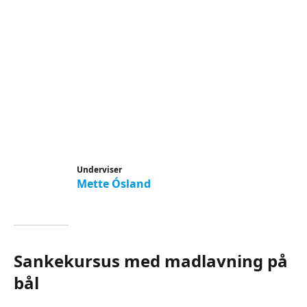
Underviser
Mette Ósland
Sankekursus med madlavning på
bål