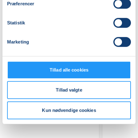
Præferencer
Praktiske oplysninger
Mødegange
Statistik
Marketing
Tillad alle cookies
Relaterede hold
Tillad valgte
Kun nødvendige cookies