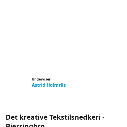
Underviser
Astrid Holmriis
Det kreative Tekstilsnedkeri -
Bjerringbro