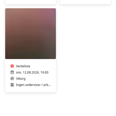
Onsdags-
strikkecafé
Venteliste
ons. 12.08.2026, 19.00
Viborg
Ingen underviser / arbejde selv