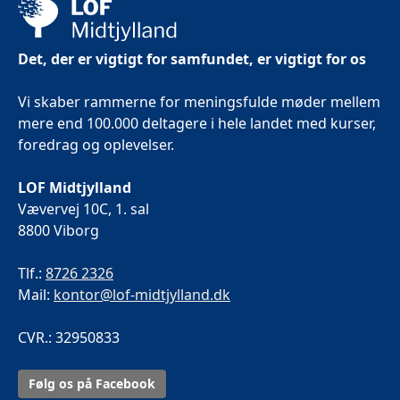
Det, der er vigtigt for samfundet, er vigtigt for os
Vi skaber rammerne for meningsfulde møder mellem
mere end 100.000 deltagere i hele landet med kurser,
foredrag og oplevelser.
LOF Midtjylland
Vævervej 10C, 1. sal
8800 Viborg
Tlf.:
8726 2326
Mail:
kontor@lof-midtjylland.dk
CVR.: 32950833
Følg os på Facebook