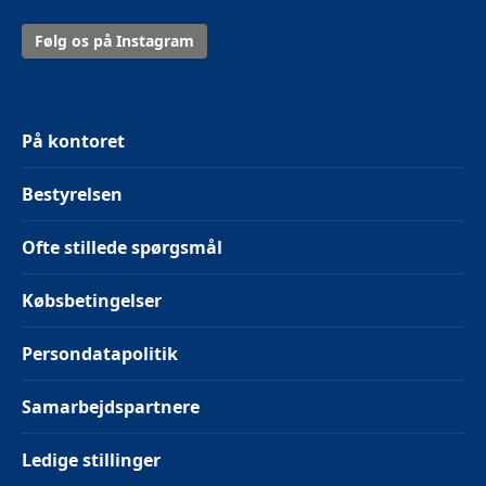
Følg os på Instagram
På kontoret
Bestyrelsen
Ofte stillede spørgsmål
Købsbetingelser
Persondatapolitik
Samarbejdspartnere
Ledige stillinger