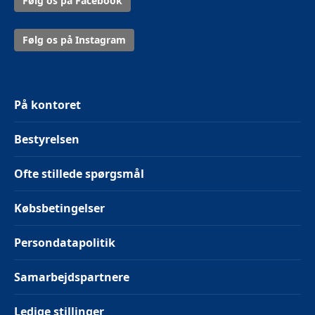
Følg os på Facebook
Følg os på Instagram
På kontoret
Bestyrelsen
Ofte stillede spørgsmål
Købsbetingelser
Persondatapolitik
Samarbejdspartnere
Ledige stillinger