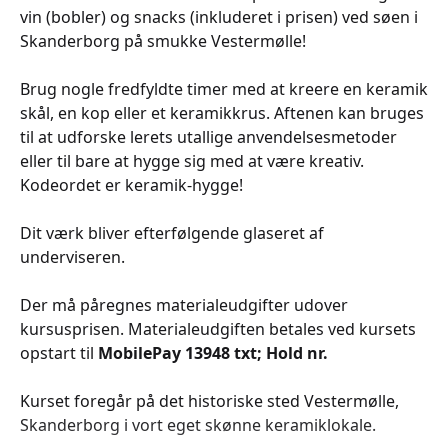
vin (bobler) og snacks (inkluderet i prisen) ved søen i
Skanderborg på smukke Vestermølle!
Brug nogle fredfyldte timer med at kreere en keramik
skål, en kop eller et keramikkrus. Aftenen kan bruges
til at udforske lerets utallige anvendelsesmetoder
eller til bare at hygge sig med at være kreativ.
Kodeordet er keramik-hygge!
Dit værk bliver efterfølgende glaseret af
underviseren.
Der må påregnes materialeudgifter udover
kursusprisen. Materialeudgiften betales ved kursets
opstart til
MobilePay 13948 txt; Hold nr.
Kurset foregår på det historiske sted Vestermølle,
Skanderborg i vort eget skønne keramiklokale.