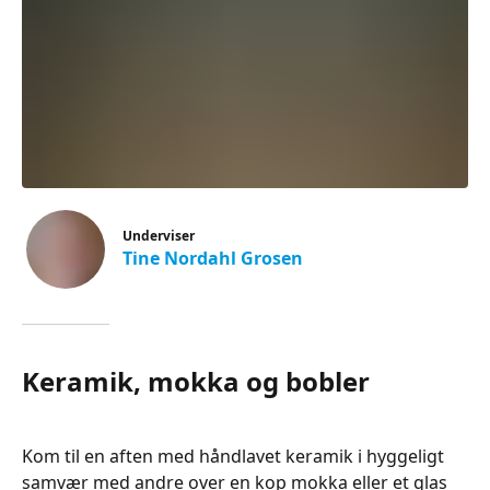
Underviser
Tine Nordahl Grosen
Keramik, mokka og bobler
Kom til en aften med håndlavet keramik i hyggeligt
samvær med andre over en kop mokka eller et glas