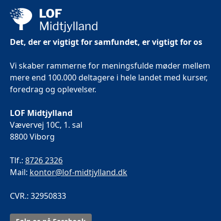
Det, der er vigtigt for samfundet, er vigtigt for os
Vi skaber rammerne for meningsfulde møder mellem
mere end 100.000 deltagere i hele landet med kurser,
foredrag og oplevelser.
LOF Midtjylland
Vævervej 10C, 1. sal
8800 Viborg
Tlf.:
8726 2326
Mail:
kontor@lof-midtjylland.dk
CVR.: 32950833