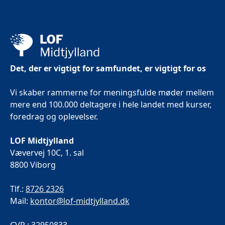
Det, der er vigtigt for samfundet, er vigtigt for os
Vi skaber rammerne for meningsfulde møder mellem
mere end 100.000 deltagere i hele landet med kurser,
foredrag og oplevelser.
LOF Midtjylland
Vævervej 10C, 1. sal
8800 Viborg
Tlf.:
8726 2326
Mail:
kontor@lof-midtjylland.dk