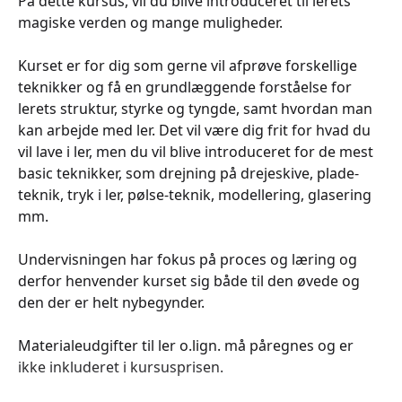
På dette kursus, vil du blive introduceret til lerets
magiske verden og mange muligheder.
Kurset er for dig som gerne vil afprøve forskellige
teknikker og få en grundlæggende forståelse for
lerets struktur, styrke og tyngde, samt hvordan man
kan arbejde med ler. Det vil være dig frit for hvad du
vil lave i ler, men du vil blive introduceret for de mest
basic teknikker, som drejning på drejeskive, plade-
teknik, tryk i ler, pølse-teknik, modellering, glasering
mm.
Undervisningen har fokus på proces og læring og
derfor henvender kurset sig både til den øvede og
den der er helt nybegynder.
Materialeudgifter til ler o.lign. må påregnes og er
ikke inkluderet i kursusprisen.