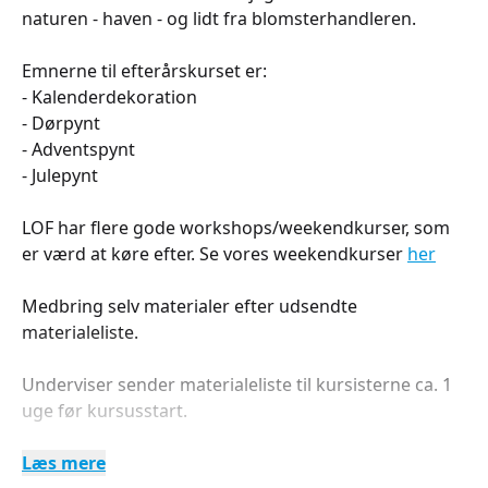
naturen - haven - og lidt fra blomsterhandleren.
Emnerne til efterårskurset er:
- Kalenderdekoration
- Dørpynt
- Adventspynt
- Julepynt
LOF har flere gode workshops/weekendkurser, som
er værd at køre efter. Se vores weekendkurser
her
Medbring selv materialer efter udsendte
materialeliste.
Underviser sender materialeliste til kursisterne ca. 1
uge før kursusstart.
Læs mere