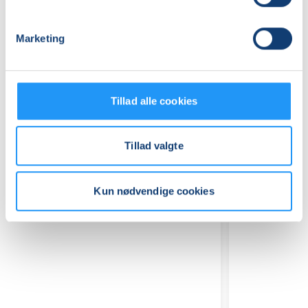
Marketing
Relaterede hold
Tillad alle cookies
Tillad valgte
Kun nødvendige cookies
Blomsterkursus:
Advent
Pynt
/
til
Julekursu