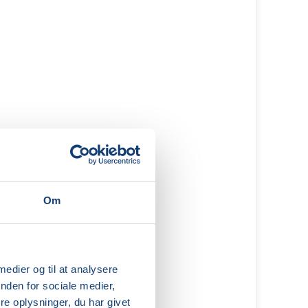
Om
 medier og til at analysere
nden for sociale medier,
e oplysninger, du har givet